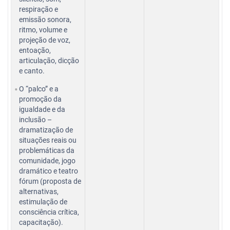
respiração e
emissão sonora,
ritmo, volume e
projeção de voz,
entoação,
articulação, dicção
e canto.
O “palco” e a
promoção da
igualdade e da
inclusão –
dramatização de
situações reais ou
problemáticas da
comunidade, jogo
dramático e teatro
fórum (proposta de
alternativas,
estimulação de
consciência crítica,
capacitação).