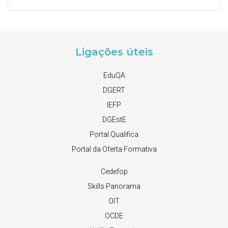
Ligações úteis
EduQA
DGERT
IEFP
DGEstE
Portal Qualifica
Portal da Oferta Formativa
Cedefop
Skills Panorama
OIT
OCDE