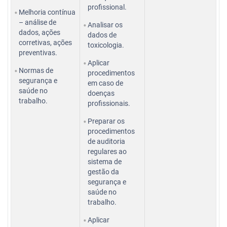
profissional.
Melhoria contínua
– análise de
Analisar os
dados, ações
dados de
corretivas, ações
toxicologia.
preventivas.
Aplicar
Normas de
procedimentos
segurança e
em caso de
saúde no
doenças
trabalho.
profissionais.
Preparar os
procedimentos
de auditoria
regulares ao
sistema de
gestão da
segurança e
saúde no
trabalho.
Aplicar