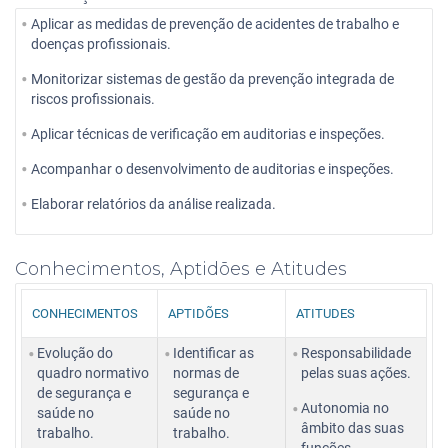
Aplicar as medidas de prevenção de acidentes de trabalho e
doenças profissionais.
Monitorizar sistemas de gestão da prevenção integrada de
riscos profissionais.
Aplicar técnicas de verificação em auditorias e inspeções.
Acompanhar o desenvolvimento de auditorias e inspeções.
Elaborar relatórios da análise realizada.
Conhecimentos, Aptidões e Atitudes
CONHECIMENTOS
APTIDÕES
ATITUDES
Evolução do
Identificar as
Responsabilidade
quadro normativo
normas de
pelas suas ações.
de segurança e
segurança e
Autonomia no
saúde no
saúde no
âmbito das suas
trabalho.
trabalho.