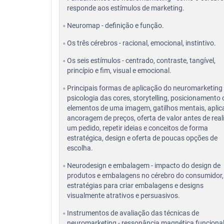
responde aos estímulos de marketing.
Neuromap - definição e função.
Os três cérebros - racional, emocional, instintivo.
Os seis estímulos - centrado, contraste, tangível,
princípio e fim, visual e emocional.
Principais formas de aplicação do neuromarketing 
psicologia das cores, storytelling, posicionamento
elementos de uma imagem, gatilhos mentais, aplic
ancoragem de preços, oferta de valor antes de real
um pedido, repetir ideias e conceitos de forma
estratégica, design e oferta de poucas opções de
escolha.
Neurodesign e embalagem - impacto do design de
produtos e embalagens no cérebro do consumidor,
estratégias para criar embalagens e designs
visualmente atrativos e persuasivos.
Instrumentos de avaliação das técnicas de
neuromarketing - ressonância magnética funciona