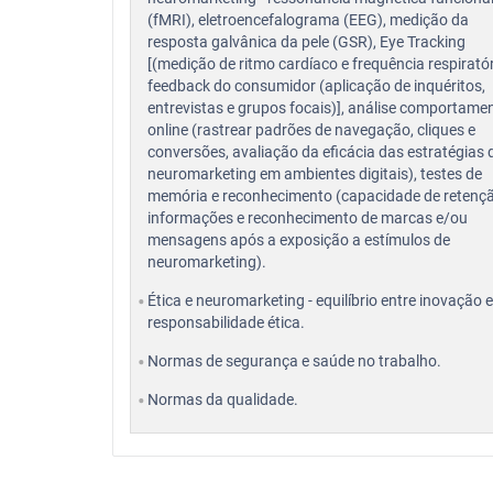
(fMRI), eletroencefalograma (EEG), medição da
resposta galvânica da pele (GSR), Eye Tracking
[(medição de ritmo cardíaco e frequência respiratór
feedback do consumidor (aplicação de inquéritos,
entrevistas e grupos focais)], análise comportame
online (rastrear padrões de navegação, cliques e
conversões, avaliação da eficácia das estratégias 
neuromarketing em ambientes digitais), testes de
memória e reconhecimento (capacidade de retenç
informações e reconhecimento de marcas e/ou
mensagens após a exposição a estímulos de
neuromarketing).
Ética e neuromarketing - equilíbrio entre inovação e
responsabilidade ética.
Normas de segurança e saúde no trabalho.
Normas da qualidade.