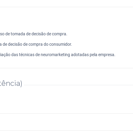
esso de tomada de decisão de compra.
a de decisão de compra do consumidor.
liação das técnicas de neuromarketing adotadas pela empresa.
ência)