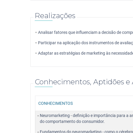
Realizações
Analisar fatores que influenciam a decisão de com
Participar na aplicação dos instrumentos de avalia
Adaptar as estratégias de marketing às necessidad
Conhecimentos, Aptidões e 
CONHECIMENTOS
Neuromarketing - definição e importância para a a
do comportamento do consumidor.
Fundamentos do neuromarketing - como o cérebro