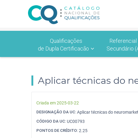
Qualificações
Referencial
de Dupla Certificacão
Secundário (
Aplicar técnicas do 
Criada em 2025-03-22
DESIGNAÇÃO DA UC:
Aplicar técnicas do neuromarke
CÓDIGO DA UC:
UC00793
PONTOS DE CRÉDITO:
2.25