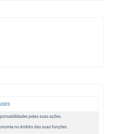
TUDES
ponsabilidades pelas suas ações.
onomia no âmbito das suas funções.