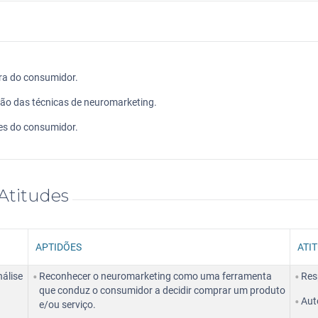
pra do consumidor.
ção das técnicas de neuromarketing.
es do consumidor.
Atitudes
APTIDÕES
ATI
nálise
Reconhecer o neuromarketing como uma ferramenta
Res
que conduz o consumidor a decidir comprar um produto
Aut
e/ou serviço.