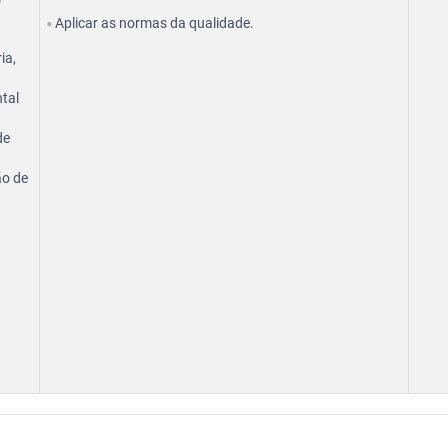
Aplicar as normas da qualidade.
ia,
ntal
de
ão de