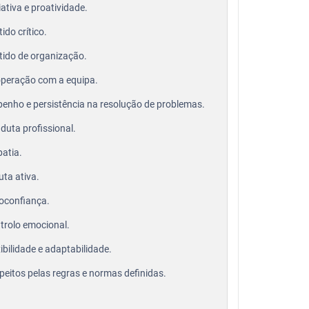
iativa e proatividade.
ido crítico.
tido de organização.
peração com a equipa.
enho e persistência na resolução de problemas.
duta profissional.
atia.
uta ativa.
oconfiança.
trolo emocional.
ibilidade e adaptabilidade.
peitos pelas regras e normas definidas.