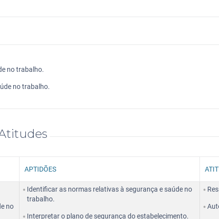
de no trabalho.
úde no trabalho.
Atitudes
APTIDÕES
ATI
Identificar as normas relativas à segurança e saúde no
Res
trabalho.
de no
Aut
Interpretar o plano de segurança do estabelecimento.