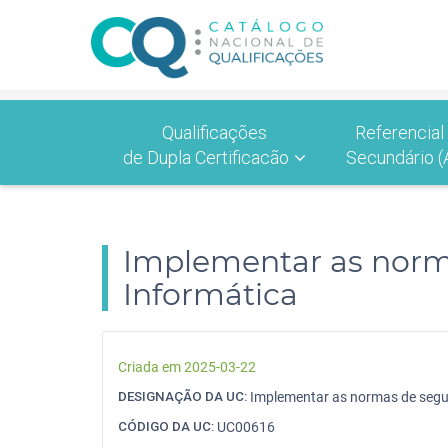
Qualificações
Referencial
de Dupla Certificacão
Secundário (
Implementar as norma
Informática
Criada em 2025-03-22
DESIGNAÇÃO DA UC:
Implementar as normas de segur
CÓDIGO DA UC:
UC00616