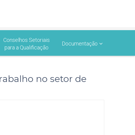
Conselhos Setoriais
Documentação
para a Qualificação
abalho no setor de