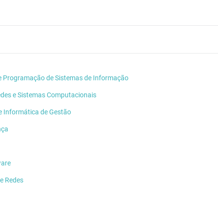
 e Programação de Sistemas de Informação
edes e Sistemas Computacionais
e Informática de Gestão
nça
ware
 e Redes