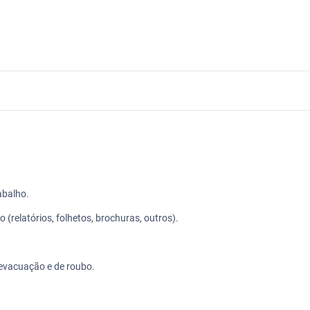
abalho.
relatórios, folhetos, brochuras, outros).
 evacuação e de roubo.