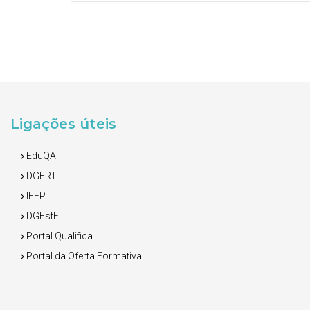
Ligações úteis
EduQA
DGERT
IEFP
DGEstE
Portal Qualifica
Portal da Oferta Formativa