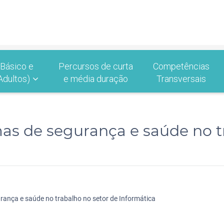
 Básico e
Percursos de curta
Competências
Adultos)
e média duração
Transversais
s de segurança e saúde no tr
ança e saúde no trabalho no setor de Informática