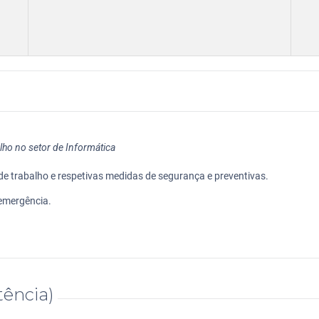
ho no setor de Informática
 de trabalho e respetivas medidas de segurança e preventivas.
emergência.
ência)