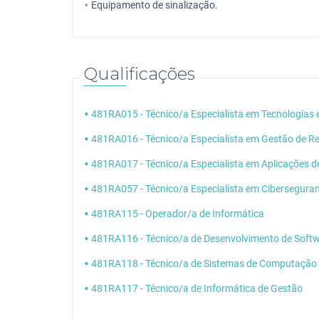
Equipamento de sinalização.
Qualificações
481RA015 - Técnico/a Especialista em Tecnologias
481RA016 - Técnico/a Especialista em Gestão de R
481RA017 - Técnico/a Especialista em Aplicações d
481RA057 - Técnico/a Especialista em Cibersegura
481RA115 - Operador/a de Informática
481RA116 - Técnico/a de Desenvolvimento de Soft
481RA118 - Técnico/a de Sistemas de Computação
481RA117 - Técnico/a de Informática de Gestão