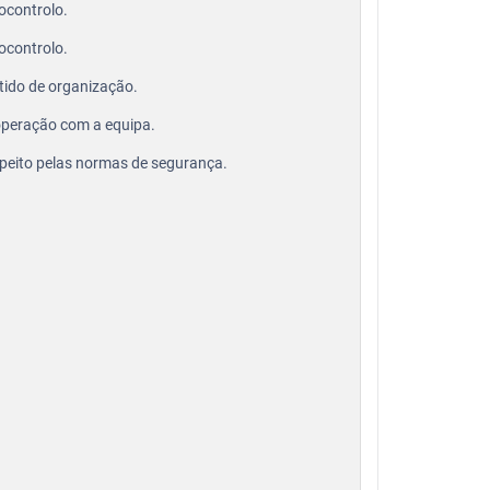
ocontrolo.
ocontrolo.
tido de organização.
peração com a equipa.
peito pelas normas de segurança.