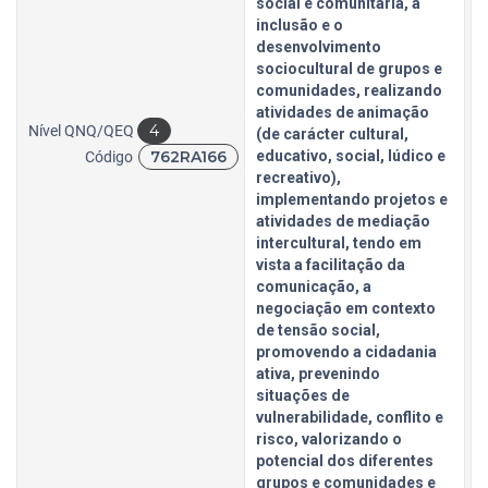
social e comunitária, a
inclusão e o
desenvolvimento
sociocultural de grupos e
comunidades, realizando
atividades de animação
4
Nível QNQ/QEQ
(de carácter cultural,
762RA166
educativo, social, lúdico e
Código
recreativo),
implementando projetos e
atividades de mediação
intercultural, tendo em
vista a facilitação da
comunicação, a
negociação em contexto
de tensão social,
promovendo a cidadania
ativa, prevenindo
situações de
vulnerabilidade, conflito e
risco, valorizando o
potencial dos diferentes
grupos e comunidades e