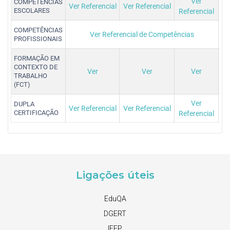
Ver
COMPETÊNCIAS
Ver Referencial
Ver Referencial
ESCOLARES
Referencial
COMPETÊNCIAS
Ver Referencial de Competências
PROFISSIONAIS
FORMAÇÃO EM
CONTEXTO DE
Ver
Ver
Ver
TRABALHO
(FCT)
Ver
DUPLA
Ver Referencial
Ver Referencial
CERTIFICAÇÃO
Referencial
Ligações úteis
EduQA
DGERT
IEFP