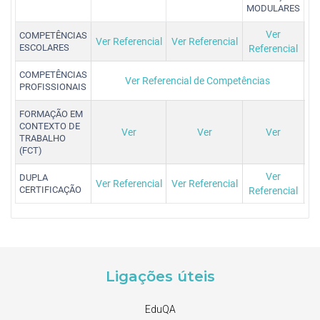
MODULARES
Ver
COMPETÊNCIAS
Ver Referencial
Ver Referencial
ESCOLARES
Referencial
COMPETÊNCIAS
Ver Referencial de Competências
PROFISSIONAIS
FORMAÇÃO EM
CONTEXTO DE
Ver
Ver
Ver
TRABALHO
(FCT)
Ver
DUPLA
Ver Referencial
Ver Referencial
CERTIFICAÇÃO
Referencial
Ligações úteis
EduQA