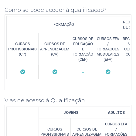
Como se pode aceder à qualificação?
RECON
FORMAÇÃO
DE CO
CURSOS DE
CURSOS EFA
RECON
CURSOS
CURSOS DE
EDUCAÇÃO
/
VAL
PROFISSIONAIS
APRENDIZAGEM
E
FORMAÇÕES
CERTI
(CP)
(CA)
FORMAÇÃO
MODULARES
COMP
(CEF)
(EFA)
(
-
Vias de acesso à Qualificação
JOVENS
ADULTOS
CURSOS EFA
RE
CURSOS
CURSOS DE
/
PROFISSIONAIS
APRENDIZAGEM
FORMAÇÕES
C