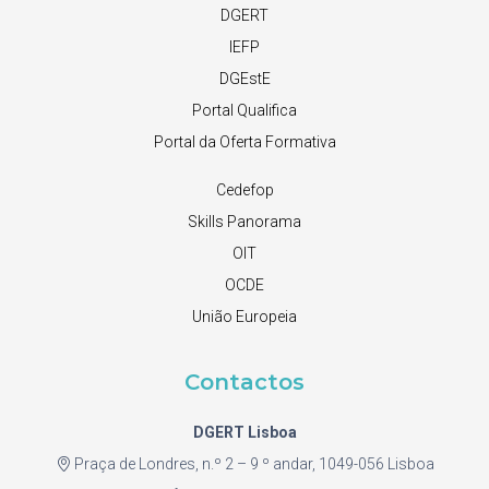
DGERT
IEFP
DGEstE
Portal Qualifica
Portal da Oferta Formativa
Cedefop
Skills Panorama
OIT
OCDE
União Europeia
Contactos
DGERT Lisboa
Praça de Londres, n.º 2 – 9 º andar, 1049-056 Lisboa