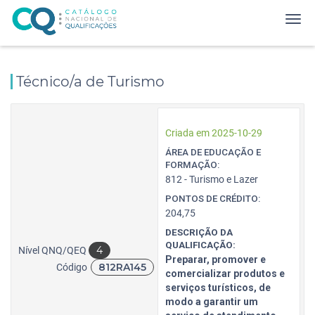
Técnico/a de Turismo
Criada em 2025-10-29
ÁREA DE EDUCAÇÃO E
FORMAÇÃO:
812 - Turismo e Lazer
PONTOS DE CRÉDITO:
204,75
DESCRIÇÃO DA
QUALIFICAÇÃO:
4
Nível QNQ/QEQ
Preparar, promover e
812RA145
Código
comercializar produtos e
serviços turísticos, de
modo a garantir um