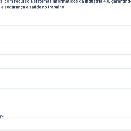
s, com recurso a sistemas informáticos da indústria 4.0, garantind
 e segurança e saúde no trabalho.
as