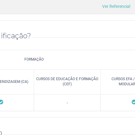
Ver Referencial
ificação?
FORMAÇÃO
CURSOS DE EDUCAÇÃO E FORMAÇÃO
CURSOS EFA 
ENDIZAGEM (CA)
(CEF)
MODULARE
-
o