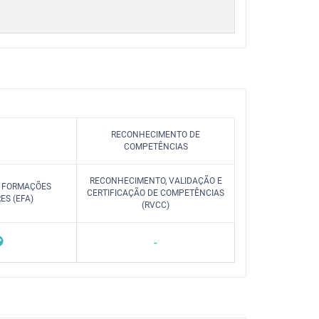
RECONHECIMENTO DE
COMPETÊNCIAS
RECONHECIMENTO, VALIDAÇÃO E
/ FORMAÇÕES
CERTIFICAÇÃO DE COMPETÊNCIAS
S (EFA)
(RVCC)
-