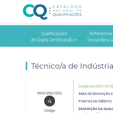
Qualificações
Referencial
de Dupla Certificacão
Secundário (
Técnico/a de Indústri
Criada em 2025-10-2
Nível QNQ/QEQ
ÁREA DE EDUCAÇÃO 
4
PONTOS DE CRÉDITO:
DESCRIÇÃO DA QUAL
Código