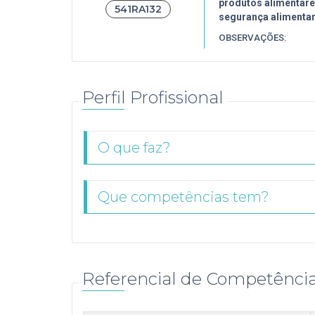
produtos alimentare
541RA132
segurança alimentar
OBSERVAÇÕES:
Perfil Profissional
O que faz?
Que competências tem?
Referencial de Competênci