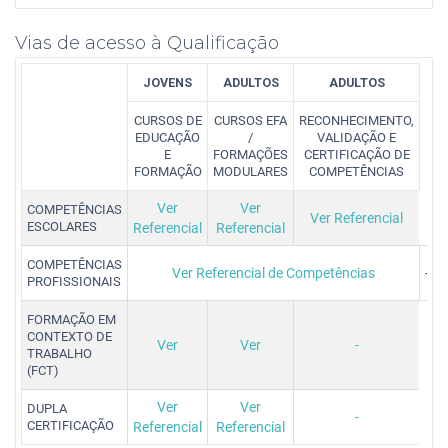
Vias de acesso à Qualificação
JOVENS
ADULTOS
ADULTOS
CURSOS DE
CURSOS EFA
RECONHECIMENTO,
EDUCAÇÃO
/
VALIDAÇÃO E
E
FORMAÇÕES
CERTIFICAÇÃO DE
FORMAÇÃO
MODULARES
COMPETÊNCIAS
Ver
Ver
COMPETÊNCIAS
Ver Referencial
ESCOLARES
Referencial
Referencial
COMPETÊNCIAS
Ver Referencial de Competências
-
PROFISSIONAIS
FORMAÇÃO EM
CONTEXTO DE
Ver
Ver
-
TRABALHO
(FCT)
Ver
Ver
DUPLA
-
CERTIFICAÇÃO
Referencial
Referencial