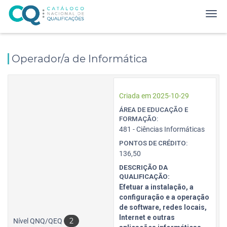
Operador/a de Informática
Criada em 2025-10-29
ÁREA DE EDUCAÇÃO E
FORMAÇÃO:
481 - Ciências Informáticas
PONTOS DE CRÉDITO:
136,50
DESCRIÇÃO DA
QUALIFICAÇÃO:
Efetuar a instalação, a
configuração e a operação
de software, redes locais,
Internet e outras
2
Nível QNQ/QEQ