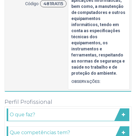
aplicações informáticas,
481RA115
Código
bem como, a manutenção
de computadores e outros
equipamentos
informáticos, tendo em
conta as especificações
técnicas dos
equipamentos, os
instrumentos e
ferramentas, respeitando
as normas de segurança e
saúde no trabalho e de
proteção do ambiente.
OBSERVAÇÕES:
Perfil Profissional
O que faz?
Que competências tem?