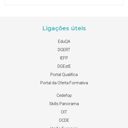
Ligações úteis
EduQA
DGERT
IEFP
DGEstE
Portal Qualifica
Portal da Oferta Formativa
Cedefop
Skills Panorama
OIT
OCDE