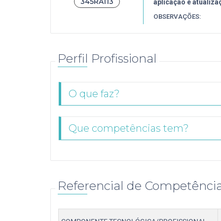
345RA113
aplicação e atualiz
OBSERVAÇÕES:
Perfil Profissional
O que faz?
Que competências tem?
Referencial de Competênci