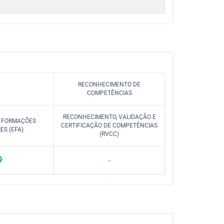
RECONHECIMENTO DE
COMPETÊNCIAS
RECONHECIMENTO, VALIDAÇÃO E
/ FORMAÇÕES
CERTIFICAÇÃO DE COMPETÊNCIAS
S (EFA)
(RVCC)
-