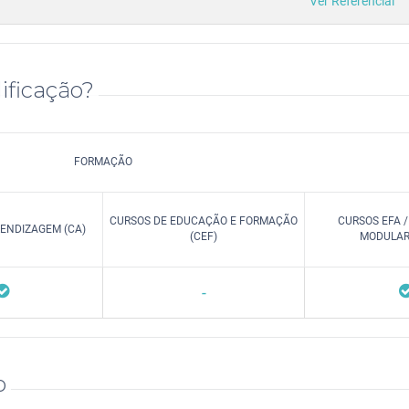
Ver Referencial
ificação?
FORMAÇÃO
CURSOS DE EDUCAÇÃO E FORMAÇÃO
CURSOS EFA 
ENDIZAGEM (CA)
(CEF)
MODULARE
-
o