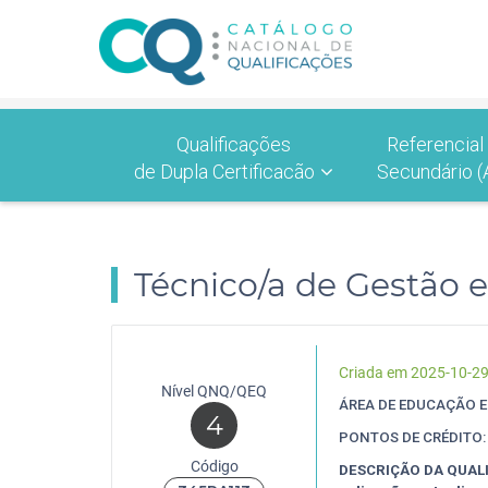
Qualificações
Referencial
de Dupla Certificacão
Secundário (
Técnico/a de Gestão 
Criada em 2025-10-2
Nível QNQ/QEQ
ÁREA DE EDUCAÇÃO 
4
PONTOS DE CRÉDITO:
Código
DESCRIÇÃO DA QUAL