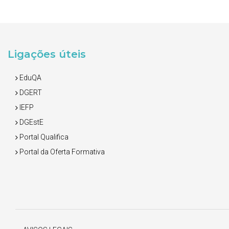
Ligações úteis
EduQA
DGERT
IEFP
DGEstE
Portal Qualifica
Portal da Oferta Formativa