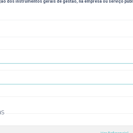
ação dos instrumentos gerais de gestão, na empresa ou serviço públ
as