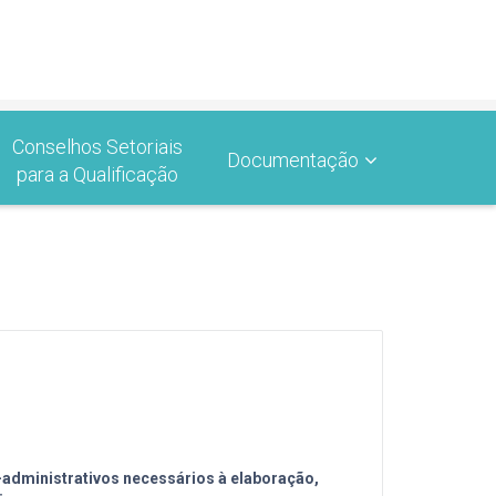
Conselhos Setoriais
Documentação
para a Qualificação
dministrativos necessários à elaboração,