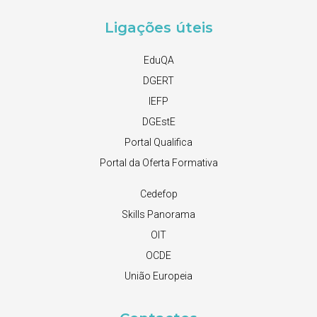
Ligações úteis
EduQA
DGERT
IEFP
DGEstE
Portal Qualifica
Portal da Oferta Formativa
Cedefop
Skills Panorama
OIT
OCDE
União Europeia