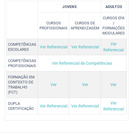
JOVENS
ADULTOS
CURSOS EFA
RE
CURSOS
CURSOS DE
/
PROFISSIONAIS
APRENDIZAGEM
FORMAÇÕES
C
MODULARES
Ver
COMPETÊNCIAS
Ver Referencial
Ver Referencial
ESCOLARES
Referencial
COMPETÊNCIAS
Ver Referencial de Competências
PROFISSIONAIS
FORMAÇÃO EM
CONTEXTO DE
Ver
Ver
Ver
TRABALHO
(FCT)
Ver
DUPLA
Ver Referencial
Ver Referencial
CERTIFICAÇÃO
Referencial