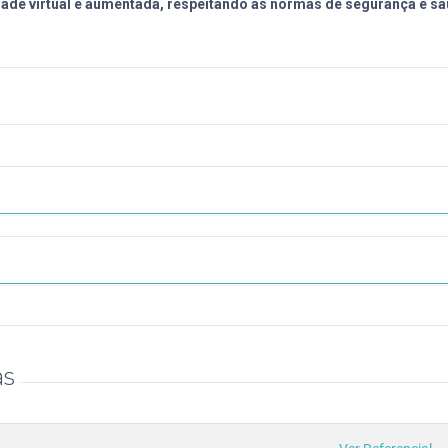
ade virtual e aumentada, respeitando as normas de segurança e saú
as