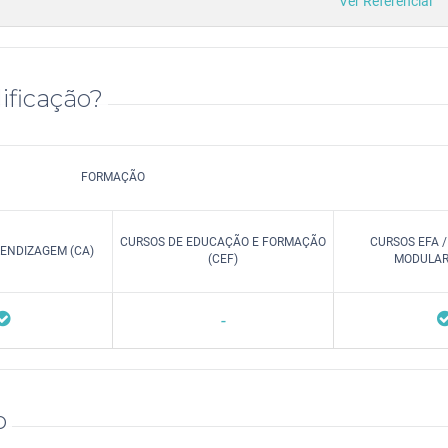
Ver Referencial
ificação?
FORMAÇÃO
CURSOS DE EDUCAÇÃO E FORMAÇÃO
CURSOS EFA 
ENDIZAGEM (CA)
(CEF)
MODULARE
-
o