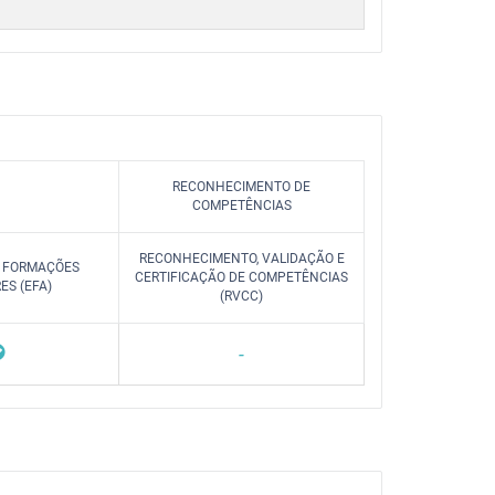
RECONHECIMENTO DE
COMPETÊNCIAS
RECONHECIMENTO, VALIDAÇÃO E
/ FORMAÇÕES
CERTIFICAÇÃO DE COMPETÊNCIAS
S (EFA)
(RVCC)
-