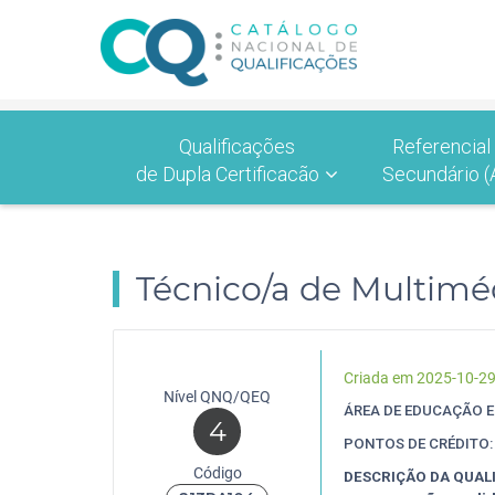
Qualificações
Referencial
de Dupla Certificacão
Secundário (
Técnico/a de Multimé
Criada em 2025-10-2
Nível QNQ/QEQ
ÁREA DE EDUCAÇÃO 
4
PONTOS DE CRÉDITO:
Código
DESCRIÇÃO DA QUAL