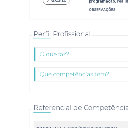
213RA104
programação, realid
OBSERVAÇÕES:
Perfil Profissional
O que faz?
Que competências tem?
Referencial de Competênci