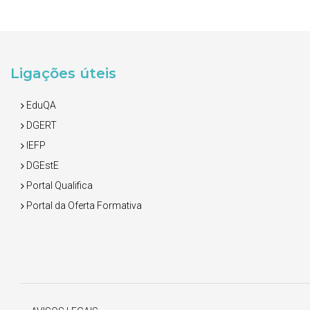
Ligações úteis
EduQA
DGERT
IEFP
DGEstE
Portal Qualifica
Portal da Oferta Formativa