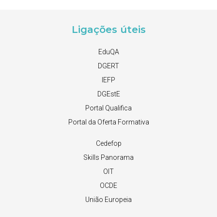
Ligações úteis
EduQA
DGERT
IEFP
DGEstE
Portal Qualifica
Portal da Oferta Formativa
Cedefop
Skills Panorama
OIT
OCDE
União Europeia