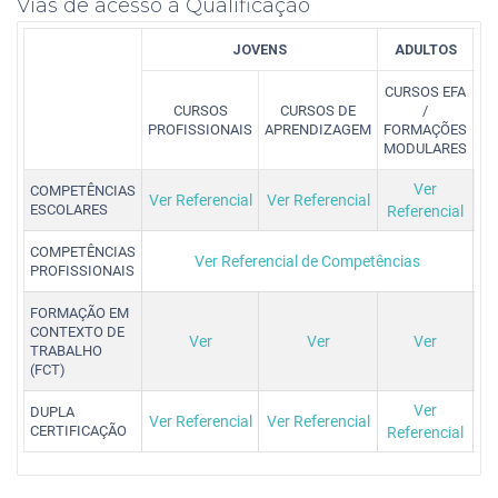
Vias de acesso à Qualificação
JOVENS
ADULTOS
CURSOS EFA
RE
CURSOS
CURSOS DE
/
PROFISSIONAIS
APRENDIZAGEM
FORMAÇÕES
C
MODULARES
Ver
COMPETÊNCIAS
Ver Referencial
Ver Referencial
ESCOLARES
Referencial
COMPETÊNCIAS
Ver Referencial de Competências
PROFISSIONAIS
FORMAÇÃO EM
CONTEXTO DE
Ver
Ver
Ver
TRABALHO
(FCT)
Ver
DUPLA
Ver Referencial
Ver Referencial
CERTIFICAÇÃO
Referencial