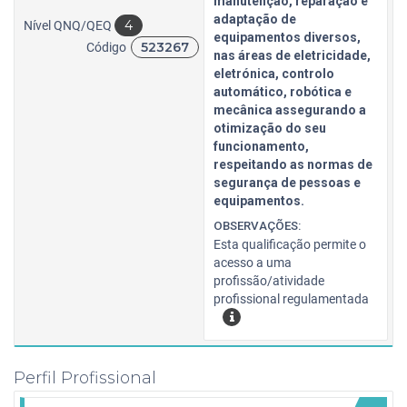
manutenção, reparação e
adaptação de
4
Nível QNQ/QEQ
equipamentos diversos,
523267
Código
nas áreas de eletricidade,
eletrónica, controlo
automático, robótica e
mecânica assegurando a
otimização do seu
funcionamento,
respeitando as normas de
segurança de pessoas e
equipamentos.
OBSERVAÇÕES:
Esta qualificação permite o
acesso a uma
profissão/atividade
profissional regulamentada
Perfil Profissional