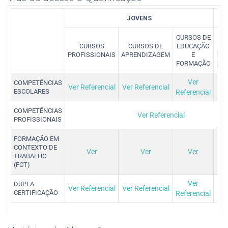
JOVENS
A
CURSOS DE
CUR
CURSOS
CURSOS DE
EDUCAÇÃO
PROFISSIONAIS
APRENDIZAGEM
E
FO
FORMAÇÃO
MO
Ver
COMPETÊNCIAS
Ver Referencial
Ver Referencial
ESCOLARES
Referencial
Ref
COMPETÊNCIAS
Ver Referencial
PROFISSIONAIS
FORMAÇÃO EM
CONTEXTO DE
Ver
Ver
Ver
TRABALHO
(FCT)
Ver
DUPLA
Ver Referencial
Ver Referencial
CERTIFICAÇÃO
Referencial
Ref