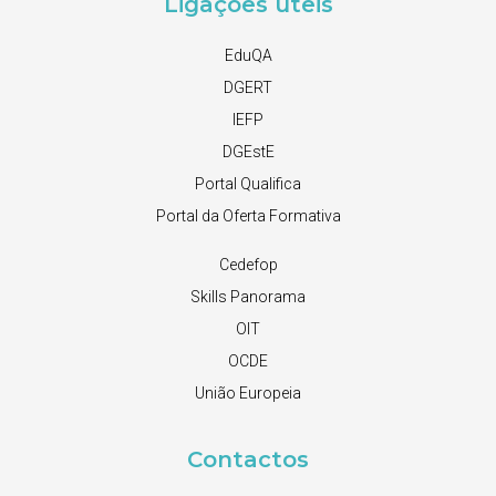
Ligações úteis
EduQA
DGERT
IEFP
DGEstE
Portal Qualifica
Portal da Oferta Formativa
Cedefop
Skills Panorama
OIT
OCDE
União Europeia
Contactos