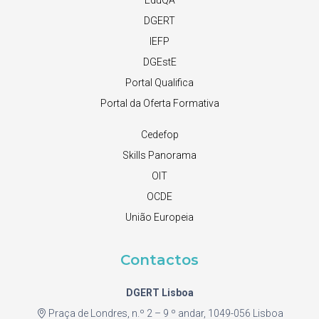
EduQA
DGERT
IEFP
DGEstE
Portal Qualifica
Portal da Oferta Formativa
Cedefop
Skills Panorama
OIT
OCDE
União Europeia
Contactos
DGERT Lisboa
Praça de Londres, n.º 2 – 9 º andar, 1049-056 Lisboa