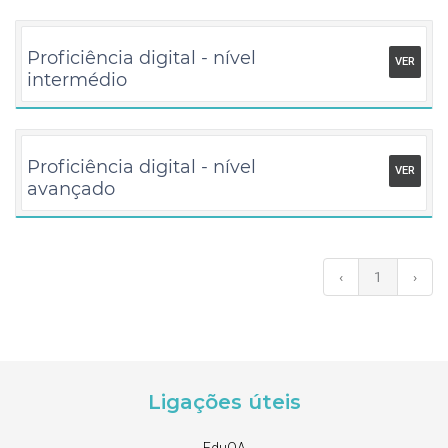
Proficiência digital - nível
VER
intermédio
Proficiência digital - nível
VER
avançado
‹
1
›
Ligações úteis